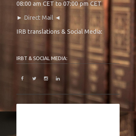
08:00 am CET to 07:00 pm CET
►
Direct Mail
◄
IRB translations & Social Media:
IRBT & SOCIAL MEDIA: