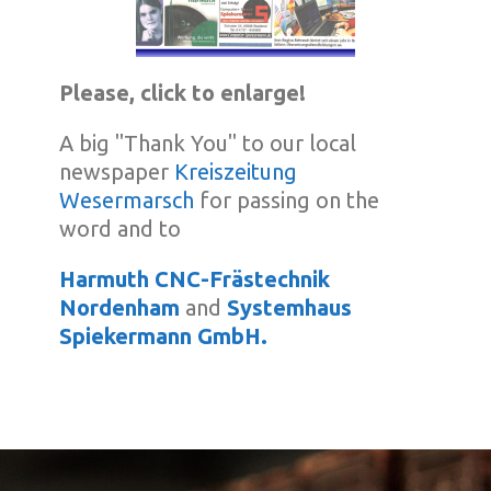
Please, click to enlarge!
A big "Thank You" to our local
newspaper
Kreiszeitung
Wesermarsch
for passing on the
word and to
Harmuth CNC-Frästechnik
Nordenham
and
Systemhaus
Spiekermann GmbH.