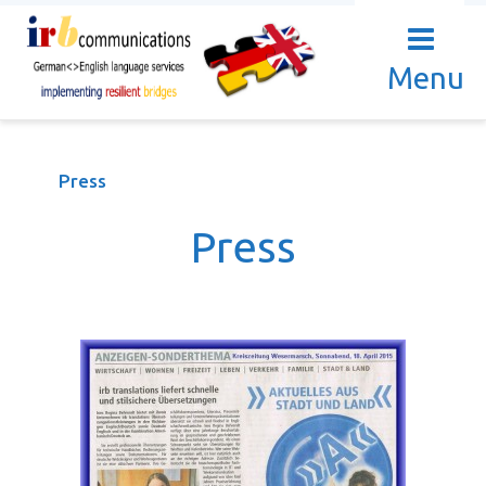
Menu
Press
Press