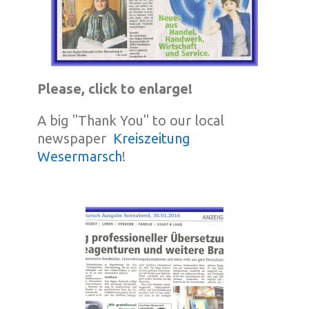
Please, click to enlarge!
A big "Thank You" to our local
newspaper
Kreiszeitung
Wesermarsch
!