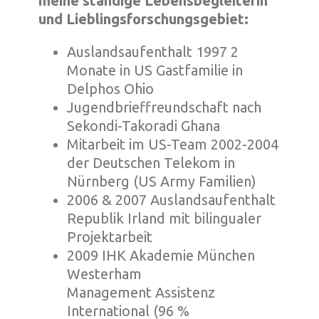
meine ständige Lebensbegleiterin
und Lieblingsforschungsgebiet:
️Auslandsaufenthalt 1997 2
Monate in US Gastfamilie in
Delphos Ohio
️Jugendbrieffreundschaft nach
Sekondi-Takoradi Ghana
️Mitarbeit im US-Team 2002-2004
der Deutschen Telekom in
Nürnberg (US Army Familien)
️2006 & 2007 Auslandsaufenthalt
Republik Irland mit bilingualer
Projektarbeit
️2009 IHK Akademie München
Westerham
Management Assistenz
International (96 %