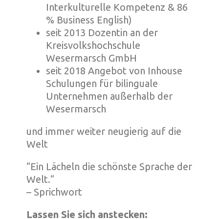
Interkulturelle Kompetenz & 86
% Business English)
️seit 2013 Dozentin an der
Kreisvolkshochschule
Wesermarsch GmbH
️seit 2018 Angebot von Inhouse
Schulungen für bilinguale
Unternehmen außerhalb der
Wesermarsch
️und immer weiter neugierig auf die
Welt
️“Ein Lächeln die schönste Sprache der
Welt.“
– Sprichwort
Lassen Sie sich anstecken: