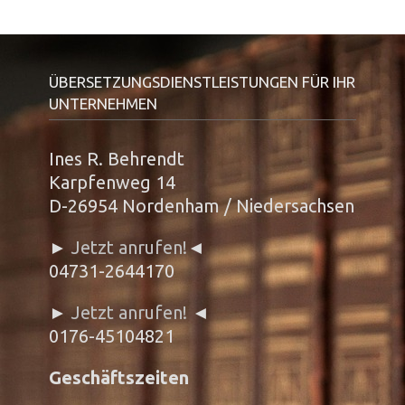
ÜBERSETZUNGSDIENSTLEISTUNGEN FÜR IHR
UNTERNEHMEN
Ines R. Behrendt
Karpfenweg 14
D-26954 Nordenham / Niedersachsen
►
Jetzt anrufen!
◄
04731-2644170
►
Jetzt anrufen!
◄
0176-45104821
Geschäftszeiten