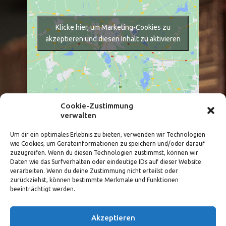
Klicke hier, um Marketing-Cookies zu
akzeptieren und diesen Inhalt zu aktivieren
Cookie-Zustimmung
verwalten
Größere Karte anzeigen
Um dir ein optimales Erlebnis zu bieten, verwenden wir Technologien
wie Cookies, um Geräteinformationen zu speichern und/oder darauf
zuzugreifen. Wenn du diesen Technologien zustimmst, können wir
Daten wie das Surfverhalten oder eindeutige IDs auf dieser Website
verarbeiten. Wenn du deine Zustimmung nicht erteilst oder
zurückziehst, können bestimmte Merkmale und Funktionen
beeinträchtigt werden.
Akzeptieren
Copyright 2015 - 2025 IRB