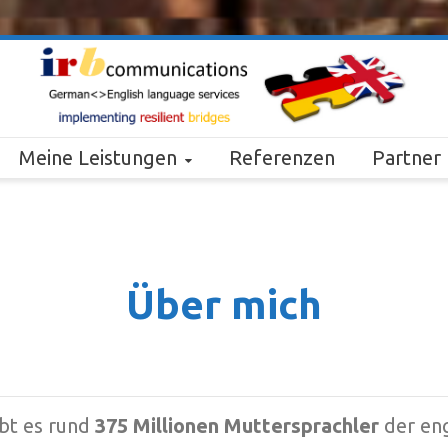
Meine Leistungen
Referenzen
Partner
Über mich
ibt es rund
375 Millionen Muttersprachler
der eng