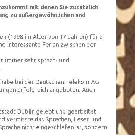
inzukommt mit denen Sie zusätzlich
gang zu außergewöhnlichen und
en (1998 im Alter von 17 Jahren) für 2
nd interessante Ferien zwischen den
on immer sehr sprach- und
.
nd habe bei der Deutschen Telekom AG
sungen erfolgreich angeboten. Auch
ptstadt Dublin gelebt und gearbeitet
und vermisste das Sprechen, Lesen und
prache nicht eingeschlafen ist, sondern