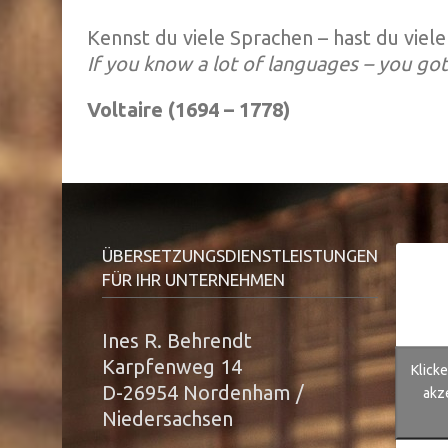
Kennst du viele Sprachen – hast du viele 
If you know a lot of languages – you got
Voltaire (1694 – 1778)
ÜBERSETZUNGSDIENSTLEISTUNGEN
FÜR IHR UNTERNEHMEN
Ines R. Behrendt
Karpfenweg 14
Klick
D-26954 Nordenham /
akz
Niedersachsen