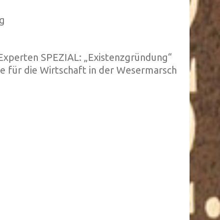
g
n Experten SPEZIAL: „Existenzgründung“
e für die Wirtschaft in der Wesermarsch