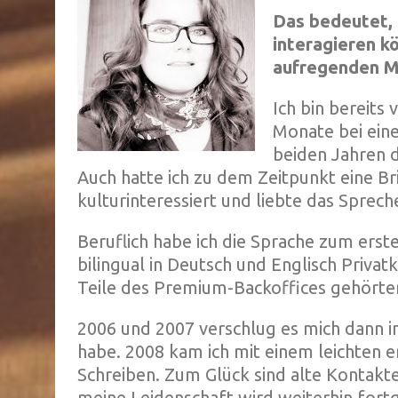
Das bedeutet, 
interagieren k
aufregenden M
Ich bin bereits
Monate bei eine
beiden Jahren 
Auch hatte ich zu dem Zeitpunkt eine B
kulturinteressiert und liebte das Sprech
Beruflich habe ich die Sprache zum ers
bilingual in Deutsch und Englisch Priv
Teile des Premium-Backoffices gehörte
2006 und 2007 verschlug es mich dann in
habe. 2008 kam ich mit einem leichten e
Schreiben. Zum Glück sind alte Kontakte
meine Leidenschaft wird weiterhin fort