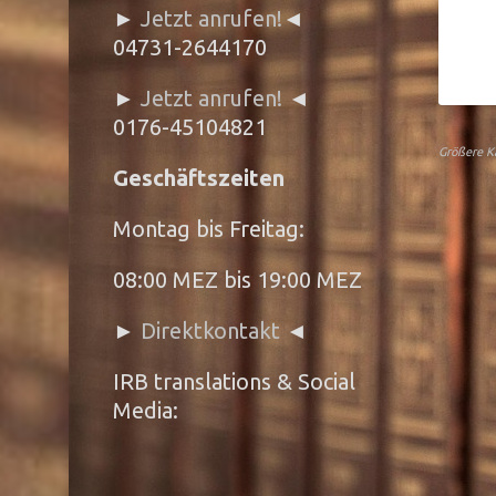
►
Jetzt anrufen!
◄
04731-2644170
►
Jetzt anrufen!
◄
0176-45104821
Größere K
Geschäftszeiten
Montag bis Freitag:
08:00 MEZ bis 19:00 MEZ
►
Direktkontakt
◄
IRB translations & Social
Media: