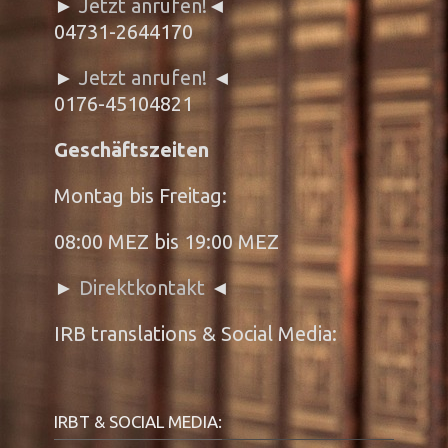
►
Jetzt anrufen!
◄
04731-2644170
►
Jetzt anrufen!
◄
0176-45104821
Geschäftszeiten
Montag bis Freitag:
08:00 MEZ bis 19:00 MEZ
►
Direktkontakt
◄
IRB translations & Social Media:
IRBT & SOCIAL MEDIA: