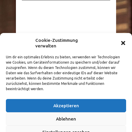
Cookie-Zustimmung
verwalten
Größere Karte anzeigen
Um dir ein optimales Erlebnis zu bieten, verwenden wir Technologien
wie Cookies, um Geräteinformationen zu speichern und/oder darauf
zuzugreifen. Wenn du diesen Technologien zustimmst, können wir
Daten wie das Surfverhalten oder eindeutige IDs auf dieser Website
verarbeiten. Wenn du deine Zustimmung nicht erteilst oder
zurückziehst, können bestimmte Merkmale und Funktionen
beeinträchtigt werden.
Akzeptieren
Copyright 2015 - 2025 IRB
Communications
Ablehnen
Impressum
Datenschutz
Kontakt