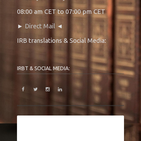
08:00 am CET to 07:00 pm CET
►
Direct Mail
◄
IRB translations & Social Media:
IRBT & SOCIAL MEDIA: