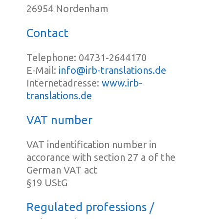
26954 Nordenham
Contact
Telephone: 04731-2644170
E-Mail:
info@irb-translations.de
Internetadresse:
www.irb-
translations.de
VAT number
VAT indentification number in
accorance with section 27 a of the
German VAT act
§19 UStG
Regulated professions /