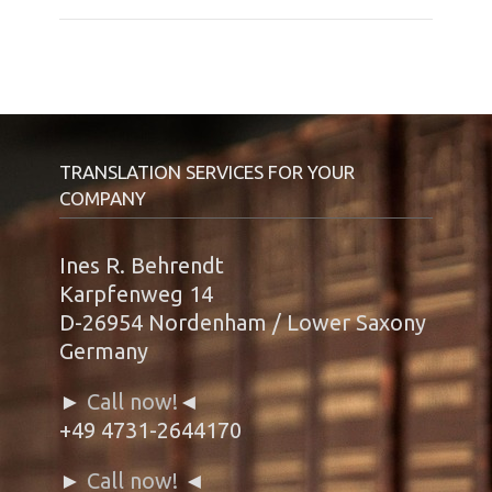
TRANSLATION SERVICES FOR YOUR
COMPANY
Ines R. Behrendt
Karpfenweg 14
D-26954 Nordenham / Lower Saxony
Germany
►
Call now!
◄
+49 4731-2644170
►
Call now!
◄