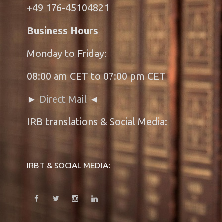
+49 176-45104821
Business Hours
Monday to Friday:
08:00 am CET to 07:00 pm CET
►
Direct Mail
◄
IRB translations & Social Media:
IRBT & SOCIAL MEDIA: